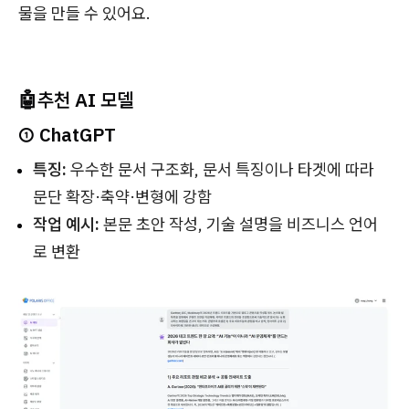
물을 만들 수 있어요.
🤖추천 AI 모델
① ChatGPT
특징:
우수한 문서 구조화, 문서 특징이나 타겟에 따라
문단 확장·축약·변형에 강함
작업 예시:
본문 초안 작성, 기술 설명을 비즈니스 언어
로 변환