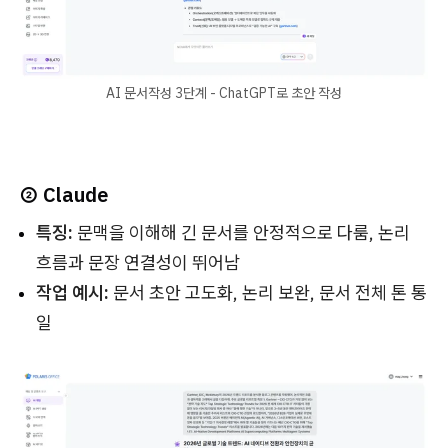
AI 문서작성 3단계 - ChatGPT로 초안 작성
② Claude
특징:
문맥을 이해해 긴 문서를 안정적으로 다룸, 논리
흐름과 문장 연결성이 뛰어남
작업 예시:
문서 초안 고도화, 논리 보완, 문서 전체 톤 통
일