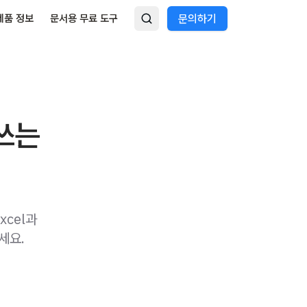
제품 정보
문서용 무료 도구
문의하기
 쓰는
xcel과
세요.