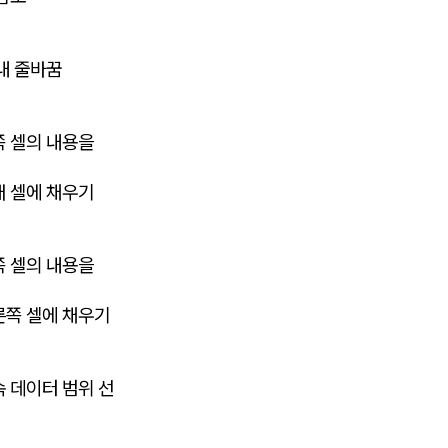
내 줄바꿈
쪽 셀의 내용을
래 셀에 채우기
쪽 셀의 내용을
른쪽 셀에 채우기
 데이터 범위 선