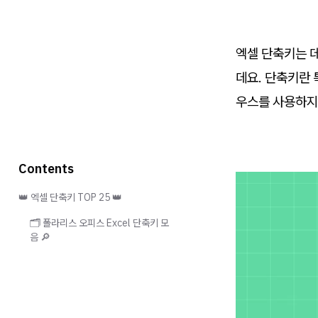
엑셀 단축키는 데
데요. 단축키란 
우스를 사용하지 
Contents
👑 엑셀 단축키 TOP 25 👑
🗂️ 폴라리스 오피스 Excel 단축키 모
음 🔎