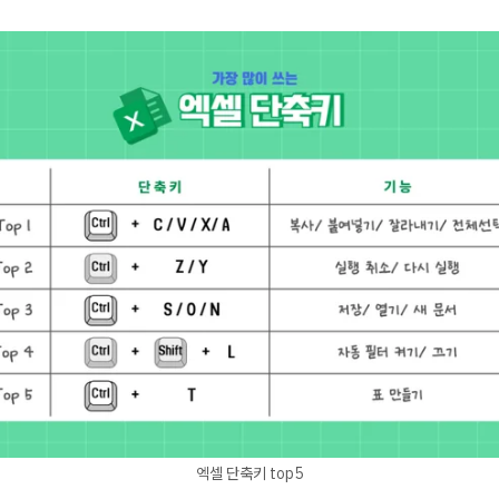
엑셀 단축키 top5