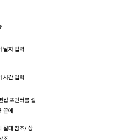
능
 날짜 입력
 시간 입력
편집 포인터를 셀
용 끝에
 절대 참조/ 상
참조