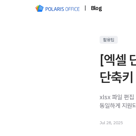
|
Blog
활용팁
[엑셀 
단축키 
xlsx 파일 편
동일하게 지원되
Jul 28, 2025