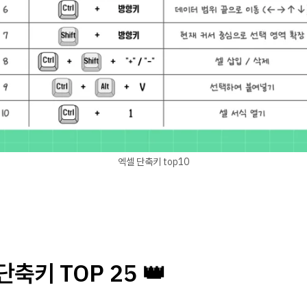
엑셀 단축키 top10
단축키 TOP 25 👑