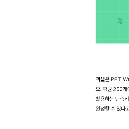
엑셀은 PPT, 
요. 평균 250
활용하는 단축키는
완성할 수 있다고