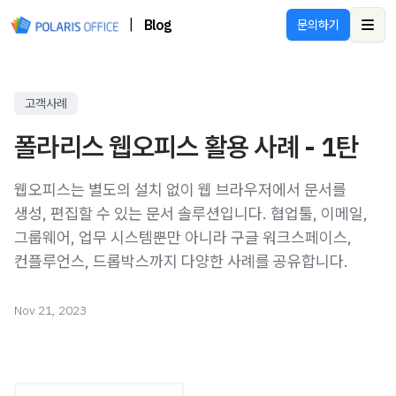
|
Blog
문의하기
Ope
고객사례
폴라리스 웹오피스 활용 사례 - 1탄
웹오피스는 별도의 설치 없이 웹 브라우저에서 문서를
생성, 편집할 수 있는 문서 솔루션입니다. 협업툴, 이메일,
그룹웨어, 업무 시스템뿐만 아니라 구글 워크스페이스,
컨플루언스, 드롭박스까지 다양한 사례를 공유합니다.
Nov 21, 2023