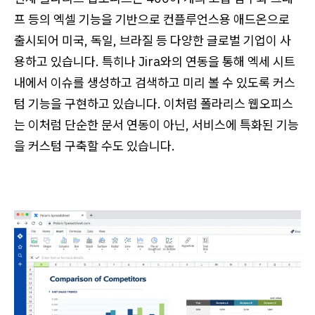
프 등의 엑셀 기능을 기반으로 컨플루언스용 애드온으로
출시되어 미국, 독일, 브라질 등 다양한 글로벌 기업이 사
용하고 있습니다. 특히나 Jira와의 연동을 통해 엑세 시트
내에서 이슈를 생성하고 검색하고 미리 볼 수 있도록 커스
텀 기능을 구현하고 있습니다. 이처럼 폴라리스 웹오피스
는 이처럼 단순한 문서 연동이 아닌, 서비스에 특화된 기능
을 커스텀 구축할 수도 있습니다.