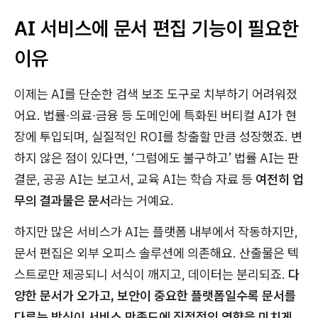
AI 서비스에 문서 편집 기능이 필요한
이유
이제는 AI를 단순한 검색 보조 도구로 치부하기 어려워졌
어요. 법률∙의료∙금융 등 도메인에 특화된 버티컬 AI가 현
장에 투입되며, 실질적인 ROI를 창출할 만큼 성장했죠. 변
하지 않은 점이 있다면, ‘그럼에도 불구하고’ 법률 AI는 판
결문, 공공 AI는 보고서, 교육 AI는 학습 자료 등
여전히 업
무의 결과물은 문서
라는 거예요.
하지만 많은 서비스가 AI는 플랫폼 내부에서 작동하지만,
문서 편집은 외부 오피스 솔루션에 의존해요. 산출물은 텍
스트로만 제공되니 서식이 깨지고, 데이터는 분리되죠.
다
양한 문서가 오가고, 보안이 중요한 플랫폼일수록 문서를
다루는 방식이 서비스 만족도에 직접적인 영향을 미치게