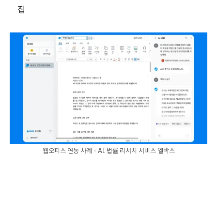
집
웹오피스 연동 사례 - AI 법률 리서치 서비스 엘박스