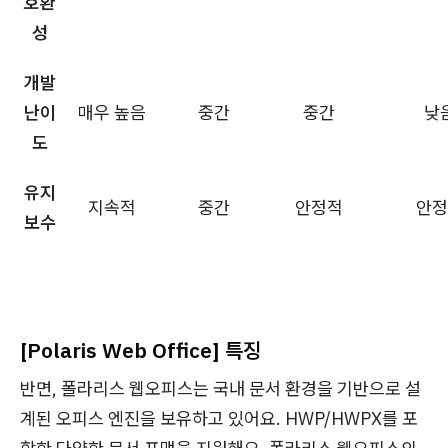
호환
성
개발
난이
매우 높음
중간
중간
낮
도
유지
지속적
중간
안정적
안정
보수
[Polaris Web Office] 특징
반면, 폴라리스 웹오피스는 국내 문서 환경을 기반으로 설
계된 오피스 엔진을 보유하고 있어요. HWP/HWPX를 포