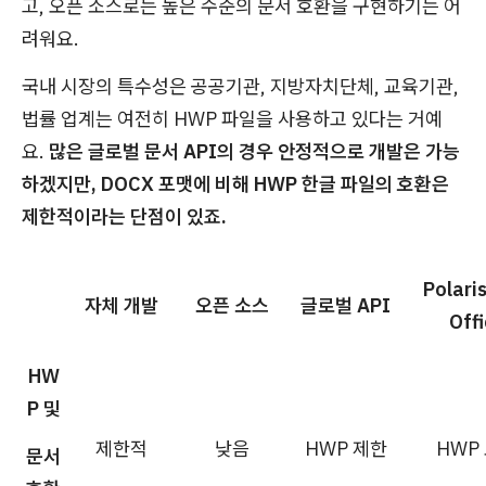
고, 오픈 소스로는 높은 수준의 문서 호환을 구현하기는 어
려워요.
국내 시장의 특수성은 공공기관, 지방자치단체, 교육기관,
법률 업계는 여전히 HWP 파일을 사용하고 있다는 거예
요.
많은 글로벌 문서 API의 경우 안정적으로 개발은 가능
하겠지만, DOCX 포맷에 비해 HWP 한글 파일의 호환은
제한적이라는 단점이 있죠.
Polari
자체 개발
오픈 소스
글로벌 API
Off
HW
P 및
제한적
낮음
HWP 제한
HWP
문서